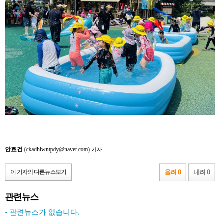
안효건
(ckadhlwntpdy@naver.com)
기자
이 기자의 다른뉴스보기
올려 0
내려 0
관련뉴스
- 관련뉴스가 없습니다.