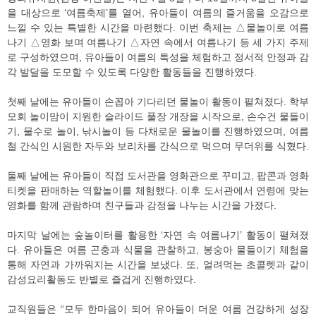
을 대상으로 ‘여름축제’를 열어, 유아들이 여름의 즐거움을 오감으로
느낄 수 있는 특별한 시간을 마련했다. 이번 축제는 △물놀이로 여름
나기 △영화 보며 여름나기 △자연 속에서 여름나기 등 세 가지 주제
로 구성하였으며, 유아들이 여름의 특성을 체험하고 정서적 안정과 감
각 발달을 도모할 수 있도록 다양한 활동들을 진행하였다.
첫째 날에는 유아들이 손꼽아 기다리던 물놀이 활동이 펼쳐졌다. 학부
모회 놀이맘이 지원한 슬라이드 풀장 개장을 시작으로, 손수건 물들이
기, 물수로 놀이, 낚시놀이 등 다채로운 물놀이를 진행하였으며, 여름
철 간식인 시원한 자두와 보리차를 간식으로 먹으며 무더위를 식혔다.
둘째 날에는 유아들이 직접 도서관을 영화관으로 꾸미고, 팝콘과 영화
티켓을 판매하는 역할놀이를 체험했다. 이후 도서관에서 연령에 맞는
영화를 함께 관람하며 친구들과 감정을 나누는 시간을 가졌다.
마지막 날에는 숲놀이터를 활용한 ‘자연 속 여름나기’ 활동이 펼쳐졌
다. 유아들은 여름 곤충과 식물을 관찰하고, 봉숭아 물들이기 체험을
통해 자연과 가까워지는 시간을 보냈다. 또, 얼려먹는 초콜렛과 같이
감성요리활동도 반별로 즐겁게 진행하였다.
교직원들은 “모두 한마음이 되어 유아들이 더운 여름 건강하게 성장